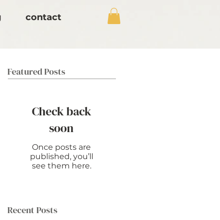
g
contact
Featured Posts
Check back
soon
Once posts are
published, you’ll
see them here.
Recent Posts