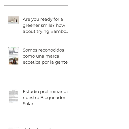
Are you ready for a
greener smile? how
about trying Bamboo
toothbrushes?
Somos reconocidos
como una marca
ecoética por la gente
de Nuestro Barrio
Estudio preliminar de
nuestro Bloqueador
Solar