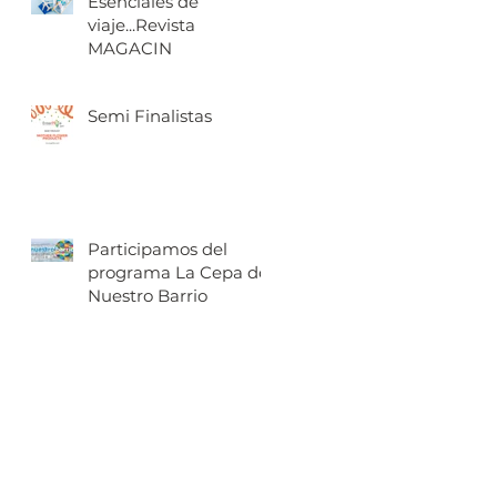
Esenciales de
viaje...Revista
MAGACIN
Semi Finalistas
Participamos del
programa La Cepa de
Nuestro Barrio