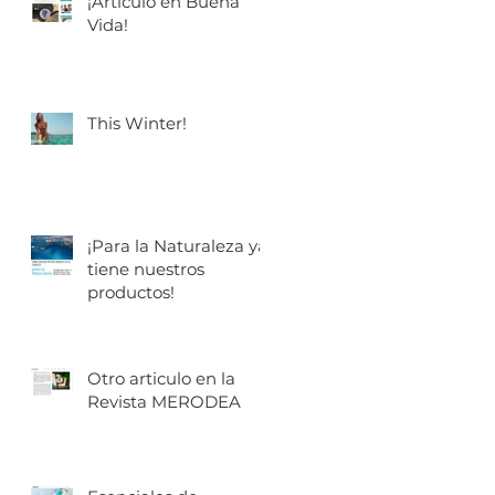
¡Artículo en Buena
Vida!
This Winter!
¡Para la Naturaleza ya
tiene nuestros
productos!
Otro articulo en la
Revista MERODEA