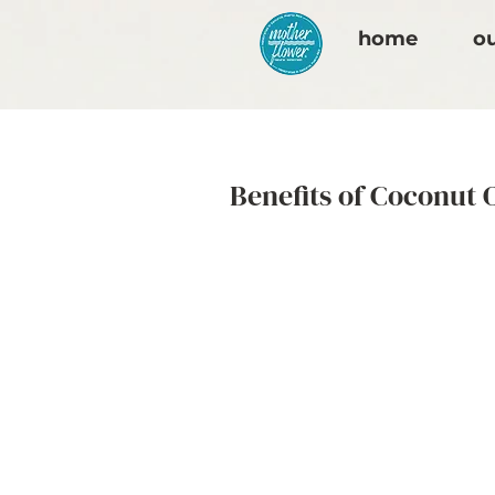
home
ou
Benefits of Coconut O