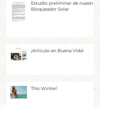
Estudio preliminar de nuestro
Bloqueador Solar
¡Artículo en Buena Vida!
This Winter!
¡Para la Naturaleza ya tiene
nuestros productos!